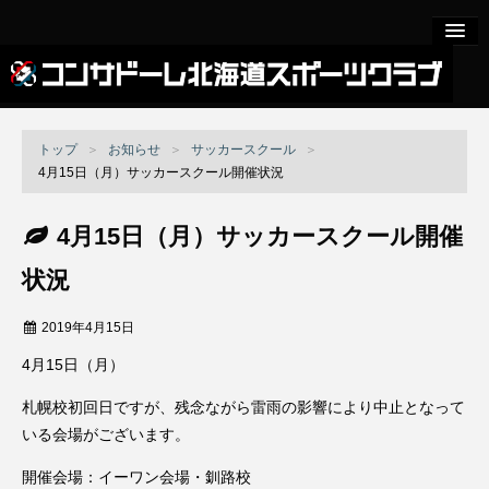
サッカースクール
トップ
＞
お知らせ
＞
サッカースクール
＞
トップ
4月15日（月）サッカースクール開催状況
スケジュール
4月15日（月）サッカースクール開催
お知らせ
状況
イベント
2019年4月15日
スペシャルスクール
4月15日（月）
女子サッカー
札幌校初回日ですが、残念ながら雷雨の影響により中止となって
トップ
いる会場がございます。
お知らせ
開催会場：イーワン会場・釧路校