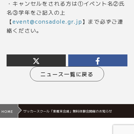
・キャンセルをされる方は①イベント名②氏
名③学年をご記入の上
【
event@consadole.gr.jp
】まで必ずご連
絡ください。
ニュース一覧に戻る
サッカースクール「東雁来会場」無料体験会開催のお知らせ
HOME