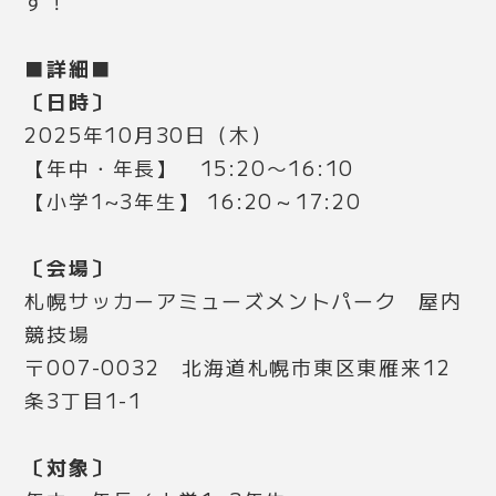
す！
■詳細■
〔日時〕
2025年10月30日（木）
【年中・年長】 15:20〜16:10
【小学1~3年生】 16:20～17:20
〔会場〕
札幌サッカーアミューズメントパーク 屋内
競技場
〒
007-0032 北海道札幌市東区東雁来12
条3丁目1-1
〔対象〕