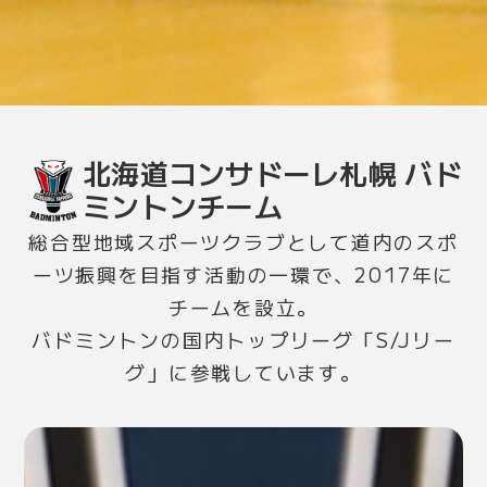
北海道コンサドーレ札幌 バド
ミントンチーム
総合型地域スポーツクラブとして道内のスポ
ーツ振興を目指す活動の一環で、2017年に
チームを設立。
バドミントンの国内トップリーグ「S/Jリー
グ」に参戦しています。