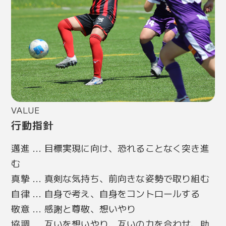
VALUE
行動指針
邁進 ... 目標実現に向け、恐れることなく突き進
む
真摯 ... 真剣な気持ち、前向きな姿勢で取り組む
自律 ... 自身で考え、自身をコントロールする
敬意 ... 感謝と尊敬、想いやり
協調 ... 互いを想いやり、互いの力を合わせ、助