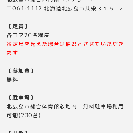
〒061-1112 北海道北広島市共栄３１５−２
〔定員〕
各コマ20名程度
※定員を超えた場合は抽選とさせていただき
ます
〔参加費〕
無料
〔駐車場〕
北広島市総合体育館敷地内 無料駐車場利用
可能(230台)
〔共催〕