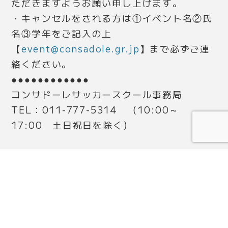
ただきますようお願い申し上げます。
・キャンセルをされる方は①イベント名②氏
名③学年をご記入の上
【
event@consadole.gr.jp
】まで必ずご連
絡ください。
●
●
●
●
●
●
●
●
●
●
●
●
コンサドーレサッカースクール事務局
TEL：011-777-5314 （10:00～
17:00 土日祝日を除く）
ニュース一覧に戻る