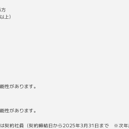
る方
以上）
能性があります。
能性があります。
は契約社員（契約締結日から2025年3月31日まで ※次