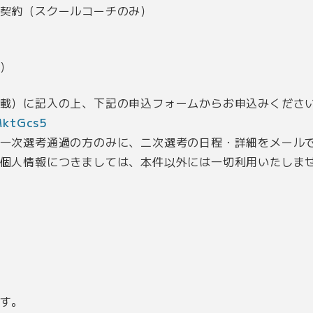
アルバイト契約（スクールコーチのみ）
）
載）に記入の上、下記の申込フォームからお申込みくださ
MktGcs5
一次選考通過の方のみに、二次選考の日程・詳細をメール
個人情報につきましては、本件以外には一切利用いたしま
す。