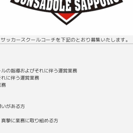
、サッカースクールコーチを下記のとおり募集いたします。
ールの指導およびそれに伴う運営業務
それに伴う運営業務
業務
想いがある方
、真摯に業務に取り組める方