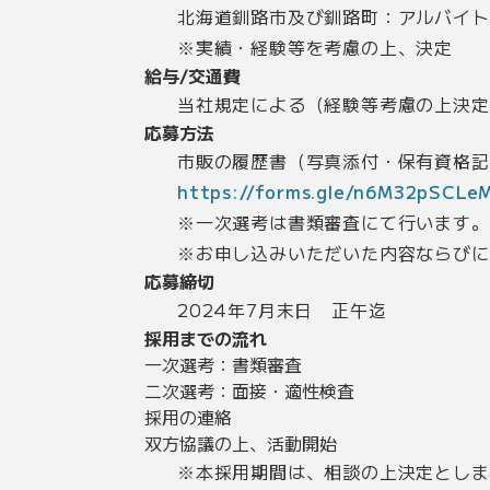
北海道釧路市及び釧路町：
※実績・経験等を考慮の上、決定
給与/交通費
当社規定による（経験等考慮の上決定
応募方法
市販の履歴書（写真添付・保有資格記
https://forms.gle/n6M32pSCLe
※一次選考は書類審査にて行います。
※お申し込みいただいた内容ならびに
応募締切
2024年7月末日 正午迄
採用までの流れ
一次選考：書類審査
二次選考：面接・適性検査
採用の連絡
双方協議の上、活動開始
※本採用期間は、相談の上決定としま