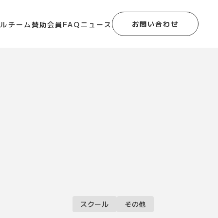
お問い合わせ
ール
チーム
賛助会員
FAQ
ニュース
スクール
その他