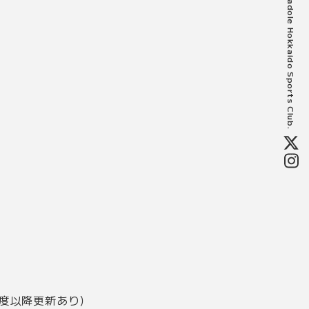
©Consadole Hokkaido Sports Club.
年度以降更新あり）