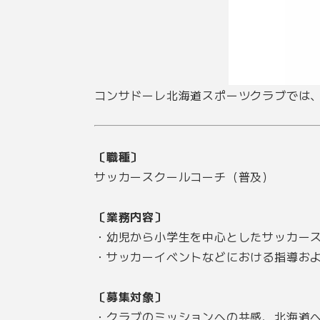
コンサドーレ北海道スポーツクラブでは
〔職種〕
サッカースクールコーチ（普及）
〔業務内容〕
・幼児から小学生を中心としたサッカー
・サッカーイベントなどにおける指導お
〔募集対象〕
・クラブのミッションへの共感、北海道