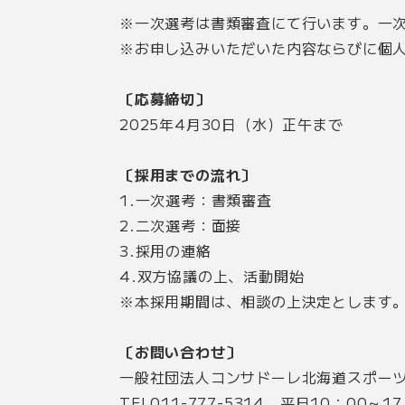
※一次選考は書類審査にて行います。一
※お申し込みいただいた内容ならびに個
〔応募締切〕
2025年4月30日（水）正午まで
〔採用までの流れ〕
1.一次選考：書類審査
2.二次選考：面接
3.採用の連絡
4.双方協議の上、活動開始
※本採用期間は、相談の上決定とします
〔お問い合わせ〕
一般社団法人コンサドーレ北海道スポー
TEL011-777-5314 平日10：00～1