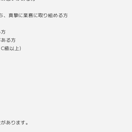
ち、真摯に業務に取り組める方
る方
がある方
C級以上）
性があります。