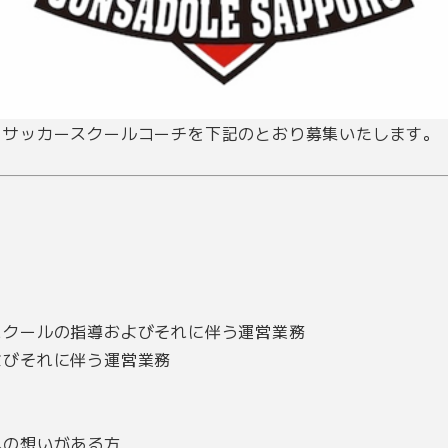
、サッカースクールコーチを下記のとおり募集いたします。
スクールの指導およびそれに伴う運営業務
よびそれに伴う運営業務
への想いがある方