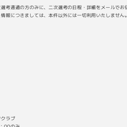
次選考通過の方のみに、二次選考の日程・詳細をメールでお
人情報につきましては、本件以外には一切利用いたしません
。
ツクラブ
7：00のみ