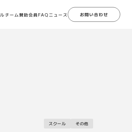
お問い合わせ
ール
チーム
賛助会員
FAQ
ニュース
スクール
その他