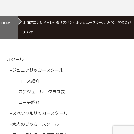
北海道コンサドーレ札幌「スペシャルサッカースクール U-10」開校のお
HOME
知らせ
スクール
-ジュニアサッカースクール
・コース紹介
・スケジュール・クラス表
・コーチ紹介
-スぺシャルサッカースクール
-大人のサッカースクール