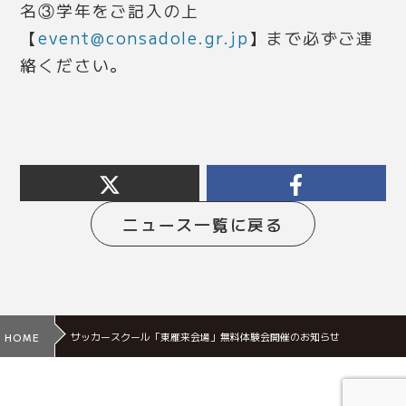
名③学年をご記入の上
【
event@consadole.gr.jp
】まで必ずご連
絡ください。
ニュース一覧に戻る
サッカースクール「東雁来会場」無料体験会開催のお知らせ
HOME