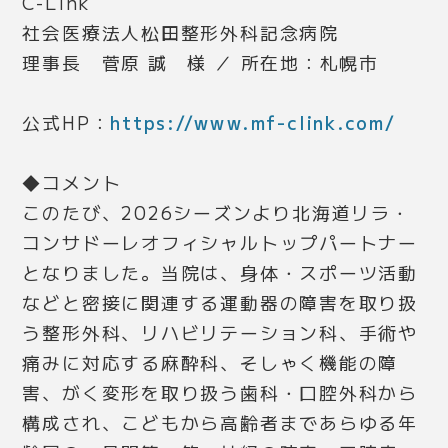
C-Link
社会医療法人松田整形外科記念病院
理事長 菅原 誠 様 ／ 所在地：札幌市
公式HP：
https://www.mf-clink.com/
◆コメント
このたび、2026シーズンより北海道リラ・
コンサドーレオフィシャルトップパートナー
となりました。当院は、身体・スポーツ活動
などと密接に関連する運動器の障害を取り扱
う整形外科、リハビリテーション科、手術や
痛みに対応する麻酔科、そしゃく機能の障
害、がく変形を取り扱う歯科・口腔外科から
構成され、こどもから高齢者まであらゆる年