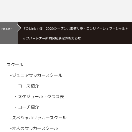
「C-Link」様 2026シーズン北海道リラ・コンサドーレオフィシャルト
HOME
ップパートナー新規契約決定のお知らせ
スクール
-ジュニアサッカースクール
・コース紹介
・スケジュール・クラス表
・コーチ紹介
-スぺシャルサッカースクール
-大人のサッカースクール